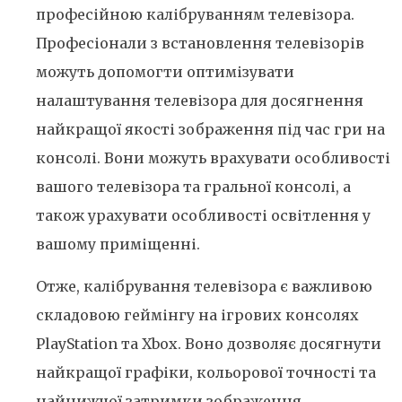
професійною калібруванням телевізора.
Професіонали з встановлення телевізорів
можуть допомогти оптимізувати
налаштування телевізора для досягнення
найкращої якості зображення під час гри на
консолі. Вони можуть врахувати особливості
вашого телевізора та гральної консолі, а
також урахувати особливості освітлення у
вашому приміщенні.
Отже, калібрування телевізора є важливою
складовою геймінгу на ігрових консолях
PlayStation та Xbox. Воно дозволяє досягнути
найкращої графіки, кольорової точності та
найнижчої затримки зображення,