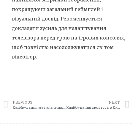
покращуючи загальний геймплей і
візуальний досвід. Рекомендується
докладати зусиль для налаштування
телевізора перед грою на ігрових консолях,
щоб повністю насолоджуватися світом
відеоігор.
PREVIOUS
NEXT
Калібрування має значення: чому не слід пропускати калібрування принтера
Калібрування монітора в Києві