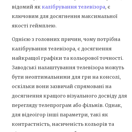
відомий як
калібрування телевізора
, є
ключовим для досягнення максимальної
якості геймплею.
Однією з головних причин, чому потрібна
калібрування телевізора, є досягнення
найкращої графіки та кольорової точності.
Заводські налаштування телевізора можуть
бути неоптимальними для гри на консолі,
оскільки вони зазвичай спрямовані на
досягнення кращого візуального досвіду для
перегляду телепрограм або фільмів. Однак,
для відеоігор інші параметри, такі як
контрастність, насиченість кольорів та