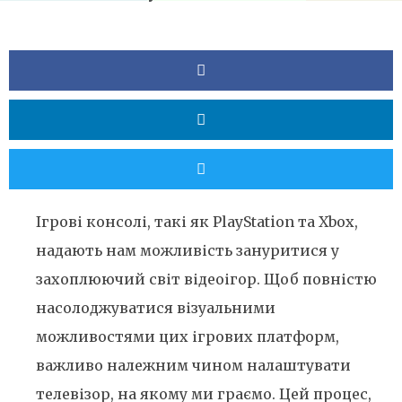
Ігрові консолі, такі як PlayStation та Xbox,
надають нам можливість зануритися у
захоплюючий світ відеоігор. Щоб повністю
насолоджуватися візуальними
можливостями цих ігрових платформ,
важливо належним чином налаштувати
телевізор, на якому ми граємо. Цей процес,