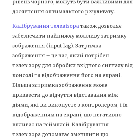
рівень чорного, можуть бути важливими для
досягнення оптимального результату.
Калібрування телевізора
також дозволяє
забезпечити найнижчу можливу затримку
зображення (input lag). Затримка
зображення – це час, який потрібен
телевізору для обробки вхідного сигналу від
консолі та відображення його на екрані.
Більша затримка зображення може
призвести до відчуття відставання між
діями, які ви виконуєте з контролером, і їх
відображенням на екрані, що негативно
впливає на геймплей. Калібрування
телевізора допомагає зменшити цю