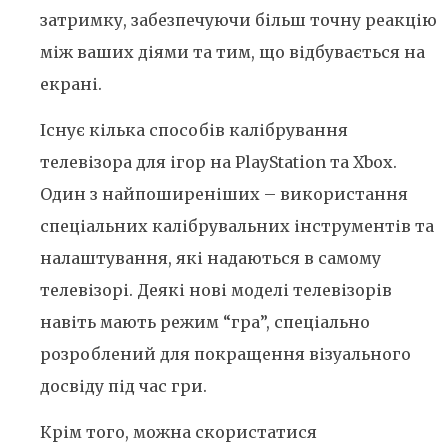
затримку, забезпечуючи більш точну реакцію
між ваших діями та тим, що відбувається на
екрані.
Існує кілька способів калібрування
телевізора для ігор на PlayStation та Xbox.
Один з найпоширеніших – використання
спеціальних калібрувальних інструментів та
налаштування, які надаються в самому
телевізорі. Деякі нові моделі телевізорів
навіть мають режим “гра”, спеціально
розроблений для покращення візуального
досвіду під час гри.
Крім того, можна скористатися