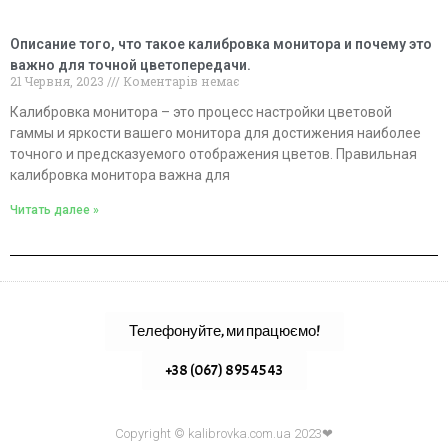
Описание того, что такое калибровка монитора и почему это
важно для точной цветопередачи.
21 Червня, 2023
Коментарів немає
Калибровка монитора – это процесс настройки цветовой
гаммы и яркости вашего монитора для достижения наиболее
точного и предсказуемого отображения цветов. Правильная
калибровка монитора важна для
Читать далее »
Телефонуйте, ми працюємо!
+38 (067) 895 45 43
Copyright © kalibrovka.com.ua 2023❤