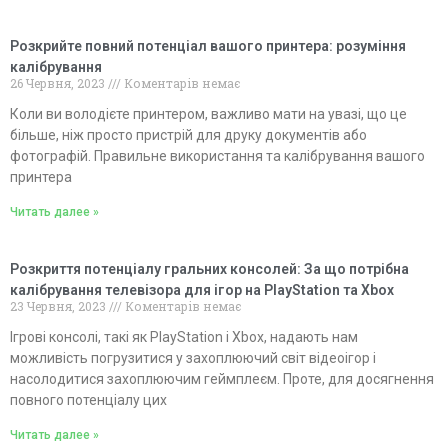
Розкрийте повний потенціал вашого принтера: розуміння
калібрування
26 Червня, 2023
Коментарів немає
Коли ви володієте принтером, важливо мати на увазі, що це
більше, ніж просто пристрій для друку документів або
фотографій. Правильне використання та калібрування вашого
принтера
Читать далее »
Розкриття потенціалу гральних консолей: За що потрібна
калібрування телевізора для ігор на PlayStation та Xbox
23 Червня, 2023
Коментарів немає
Ігрові консолі, такі як PlayStation і Xbox, надають нам
можливість погрузитися у захоплюючий світ відеоігор і
насолодитися захоплюючим геймплеєм. Проте, для досягнення
повного потенціалу цих
Читать далее »